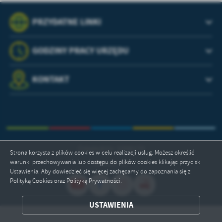
PRZYDATNE LINKI
GODZINY PRACY URZĘDU
KONTAKT
Odwiedzin: 3398270
Strona korzysta z plików cookies w celu realizacji usług. Możesz określić
ZAPISZ WYBRANE
warunki przechowywania lub dostępu do plików cookies klikając przycisk
Online: 11
Ustawienia. Aby dowiedzieć się więcej zachęcamy do zapoznania się z
Polityką Cookies oraz Polityką Prywatności.
ODRZUĆ WSZYSTKIE
USTAWIENIA
ZEZWÓL NA WSZYSTKIE