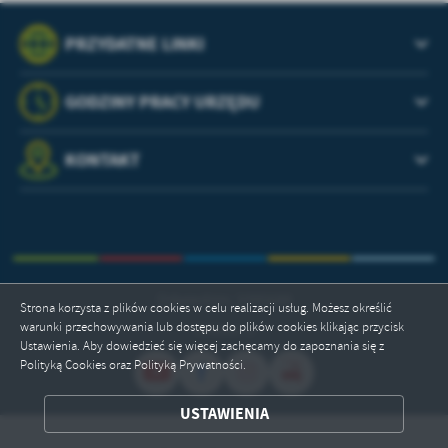
PRZYDATNE LINKI
GODZINY PRACY URZĘDU
KONTAKT
Odwiedzin: 3395688
Strona korzysta z plików cookies w celu realizacji usług. Możesz określić
warunki przechowywania lub dostępu do plików cookies klikając przycisk
Online: 3
Ustawienia. Aby dowiedzieć się więcej zachęcamy do zapoznania się z
Polityką Cookies oraz Polityką Prywatności.
ZAPISZ WYBRANE
USTAWIENIA