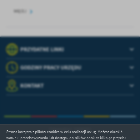
WIĘCEJ
PRZYDATNE LINKI
GODZINY PRACY URZĘDU
KONTAKT
Odwiedzin: 3398281
Strona korzysta z plików cookies w celu realizacji usług. Możesz określić
warunki przechowywania lub dostępu do plików cookies klikając przycisk
Online: 11