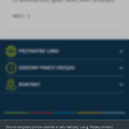
WIĘCEJ
PRZYDATNE LINKI
GODZINY PRACY URZĘDU
KONTAKT
Odwiedzin: 3395691
Strona korzysta z plików cookies w celu realizacji usług. Możesz określić