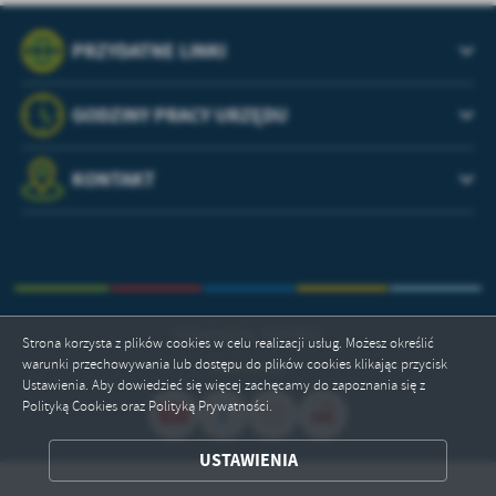
PRZYDATNE LINKI
GODZINY PRACY URZĘDU
KONTAKT
Odwiedzin: 3395851
Strona korzysta z plików cookies w celu realizacji usług. Możesz określić
warunki przechowywania lub dostępu do plików cookies klikając przycisk
Online: 16
Ustawienia. Aby dowiedzieć się więcej zachęcamy do zapoznania się z
Polityką Cookies oraz Polityką Prywatności.
ZAPISZ WYBRANE
USTAWIENIA