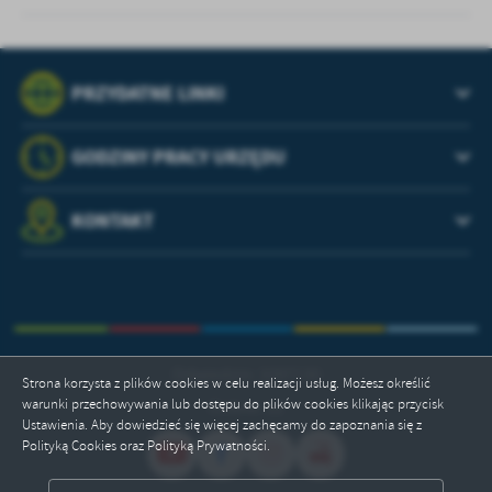
PRZYDATNE LINKI
GODZINY PRACY URZĘDU
KONTAKT
Odwiedzin: 3397130
Strona korzysta z plików cookies w celu realizacji usług. Możesz określić
warunki przechowywania lub dostępu do plików cookies klikając przycisk
Online: 12
Ustawienia. Aby dowiedzieć się więcej zachęcamy do zapoznania się z
Polityką Cookies oraz Polityką Prywatności.
ZAPISZ WYBRANE