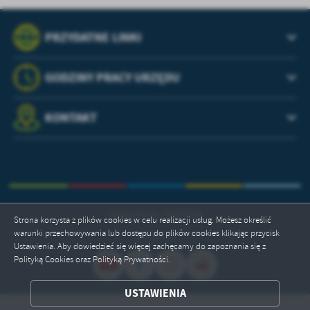
PRZYDATNE LINKI
GODZINY PRACY URZĘDU
KONTAKT
Odwiedzin: 3397309
Strona korzysta z plików cookies w celu realizacji usług. Możesz określić
warunki przechowywania lub dostępu do plików cookies klikając przycisk
Online: 8
Ustawienia. Aby dowiedzieć się więcej zachęcamy do zapoznania się z
Polityką Cookies oraz Polityką Prywatności.
ZAPISZ WYBRANE
USTAWIENIA
ODRZUĆ WSZYSTKIE