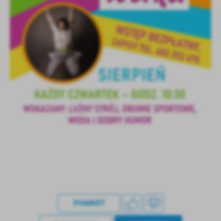
treści w postaci wiadomości, ofert, komunikatów mediów
społecznościowych.
POWRÓT