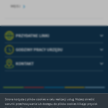
WIĘCEJ
PRZYDATNE LINKI
GODZINY PRACY URZĘDU
KONTAKT
Odwiedzin: 3396517
Strona korzysta z plików cookies w celu realizacji usług. Możesz określić
warunki przechowywania lub dostępu do plików cookies klikając przycisk
Online: 19