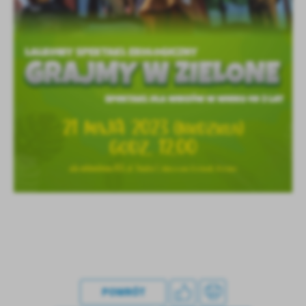
treści w postaci wiadomości, ofert, komunikatów mediów
społecznościowych.
POWRÓT