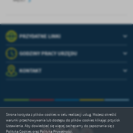
WIĘCEJ
PRZYDATNE LINKI
GODZINY PRACY URZĘDU
KONTAKT
Odwiedzin: 3398450
Strona korzysta z plików cookies w celu realizacji usług. Możesz określić
warunki przechowywania lub dostępu do plików cookies klikając przycisk
Online: 8
Ustawienia. Aby dowiedzieć się więcej zachęcamy do zapoznania się z
Polityką Cookies oraz Polityką Prywatności.