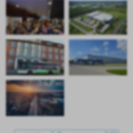
treści w postaci wiadomości, ofert, komunikatów mediów
społecznościowych.