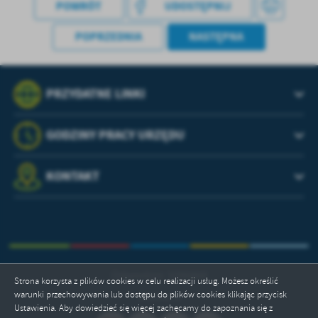
POWRÓT
UDOSTĘPNIJ
POPRZEDNIA
NASTĘPNA
PRZYDATNE LINKI
GODZINY PRACY URZĘDU
KONTAKT
Odwiedzin: 3396868
Strona korzysta z plików cookies w celu realizacji usług. Możesz określić
warunki przechowywania lub dostępu do plików cookies klikając przycisk
Online: 8
Ustawienia. Aby dowiedzieć się więcej zachęcamy do zapoznania się z