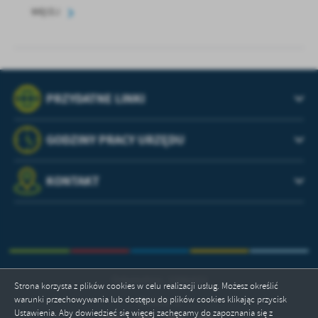
WIĘCEJ
PRZYDATNE LINKI
GODZINY PRACY URZĘDU
KONTAKT
Odwiedzin: 3396433
Strona korzysta z plików cookies w celu realizacji usług. Możesz określić
warunki przechowywania lub dostępu do plików cookies klikając przycisk
Online: 2
Ustawienia. Aby dowiedzieć się więcej zachęcamy do zapoznania się z