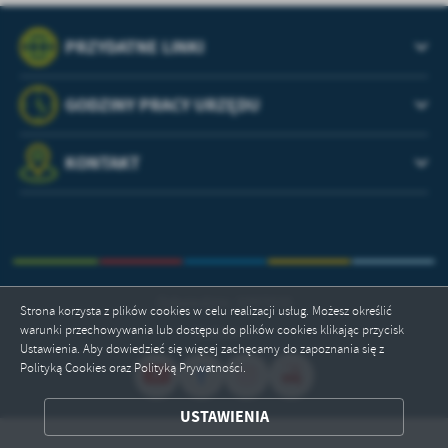
PRZYDATNE LINKI
GODZINY PRACY URZĘDU
KONTAKT
Odwiedzin: 3397020
Strona korzysta z plików cookies w celu realizacji usług. Możesz określić
warunki przechowywania lub dostępu do plików cookies klikając przycisk
Online: 7
Ustawienia. Aby dowiedzieć się więcej zachęcamy do zapoznania się z
Polityką Cookies oraz Polityką Prywatności.
ZAPISZ WYBRANE
USTAWIENIA
ODRZUĆ WSZYSTKIE