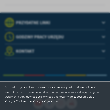
PRZYDATNE LINKI
GODZINY PRACY URZĘDU
KONTAKT
Odwiedzin: 3396170
Strona korzysta z plików cookies w celu realizacji usług. Możesz określić
warunki przechowywania lub dostępu do plików cookies klikając przycisk
Online: 16
Ustawienia. Aby dowiedzieć się więcej zachęcamy do zapoznania się z
Polityką Cookies oraz Polityką Prywatności.
ZAPISZ WYBRANE