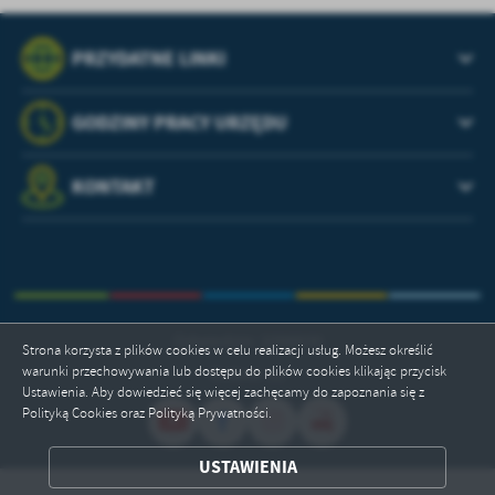
PRZYDATNE LINKI
GODZINY PRACY URZĘDU
KONTAKT
Odwiedzin: 3398830
Strona korzysta z plików cookies w celu realizacji usług. Możesz określić
warunki przechowywania lub dostępu do plików cookies klikając przycisk
Online: 11
Ustawienia. Aby dowiedzieć się więcej zachęcamy do zapoznania się z
Polityką Cookies oraz Polityką Prywatności.
ZAPISZ WYBRANE
USTAWIENIA