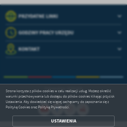
PRZYDATNE LINKI
GODZINY PRACY URZĘDU
KONTAKT
Odwiedzin: 3396250
Strona korzysta z plików cookies w celu realizacji usług. Możesz określić
warunki przechowywania lub dostępu do plików cookies klikając przycisk
Online: 15
Ustawienia. Aby dowiedzieć się więcej zachęcamy do zapoznania się z
Polityką Cookies oraz Polityką Prywatności.
ZAPISZ WYBRANE
USTAWIENIA