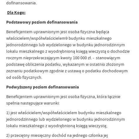
dofinansowania.
Dla Kogo:
Podstawowy poziom dofinansowania
Beneficjentem uprawnionym jest osoba fizyczna będąca
właścicielem/współwłaścicielem9 budynku mieszkalnego
jednorodzinnego lub wydzielonego w budynku jednorodzinnym
lokalu mieszkalnego z wyodrębnioną księgą wieczystą o dochodzie
rocznym nieprzekraczającym kwoty 100 000 zł. - stanowiącym
podstawę obliczenia podatku, wykazanym w ostatnio złożonym
zeznaniu podatkowym zgodnie z ustawą o podatku dochodowym
od osób fizycznych.
Podwyższony poziom dofinansowania
Beneficjentem uprawnionym jest osoba fizyczna, która łącznie
spełnia następujące warunki:
1) jest właścicielem/współwłaścicielem budynku mieszkalnego
jednorodzinnego lub wydzielonego w budynku jednorodzinnym
lokalu mieszkalnego z wyodrębnioną księgą wieczystą;
2) przeciętny miesięczny dochód na jednego członka jej