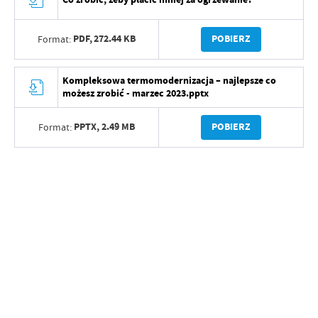
PDF,
272.44 KB
POBIERZ
Format:
Kompleksowa termomodernizacja – najlepsze co
możesz zrobić - marzec 2023.pptx
PPTX,
2.49 MB
POBIERZ
Format: