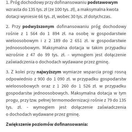
podstawowym
1. Próg dochodowy przy dofinansowaniu
wzrasta do 135 tys. zł (ze 100 tys. zł), a maksymalna kwota
dotacji wyniesie 66 tys. zł, wobec 30 tys. zł dotychczas.
podwyższonym
2. Przy
dofinansowaniu próg dochodowy
rośnie z 1 564 do 1 894 zł. na osobę w gospodarstwie
wieloosobowym i z 2 189 do 2 651 zł. w gospodarstwie
jednoosobowym. Maksymalna dotacja w takim przypadku
wzrośnie z 47 do 99 tys. zł. - wymogiem jest dołączenie
zaświadczenia o dochodach wydawane przez gminę.
najwyższym
3. Z kolei przy
wymiarze wsparcia progi rosną
odpowiednio z 900 do 1 090 zł. w przypadku gospodarstw
wieloosobowych oraz z 1 260 do 1 526 zł. w przypadku
gospodarstw jednoosobowych. Maksymalna dotacja w tym
progu, przy tzw. pełnej termomodernizacji rośnie z 79 do 135
tys. zł. - wymogiem jest dołączenie zaświadczenia
o dochodach wydawane przez gminę.
Zwiększenie poziomów dofinansowania: