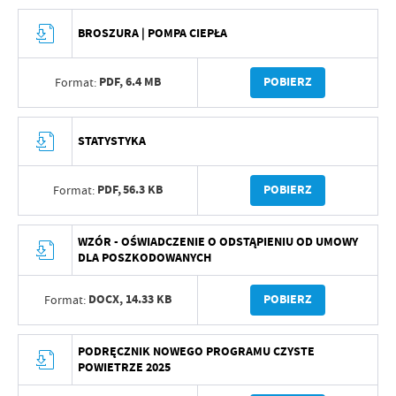
BROSZURA | POMPA CIEPŁA
PDF,
6.4 MB
POBIERZ
Format:
STATYSTYKA
PDF,
56.3 KB
POBIERZ
Format:
WZÓR - OŚWIADCZENIE O ODSTĄPIENIU OD UMOWY
DLA POSZKODOWANYCH
DOCX,
14.33 KB
POBIERZ
Format:
PODRĘCZNIK NOWEGO PROGRAMU CZYSTE
POWIETRZE 2025