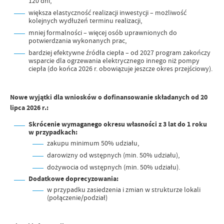
120 dni,
większa elastyczność realizacji inwestycji – możliwość
kolejnych wydłużeń terminu realizacji,
mniej formalności – więcej osób uprawnionych do
potwierdzania wykonanych prac,
bardziej efektywne źródła ciepła – od 2027 program zakończy
wsparcie dla ogrzewania elektrycznego innego niż pompy
ciepła (do końca 2026 r. obowiązuje jeszcze okres przejściowy).
Nowe wyjątki dla wniosków o dofinansowanie składanych od 20
lipca 2026 r.:
Skrócenie wymaganego okresu własności z 3 lat do 1 roku
w przypadkach:
zakupu minimum 50% udziału,
darowizny od wstępnych (min. 50% udziału),
dożywocia od wstępnych (min. 50% udziału).
Dodatkowe doprecyzowania:
w przypadku zasiedzenia i zmian w strukturze lokali
(połączenie/podział)