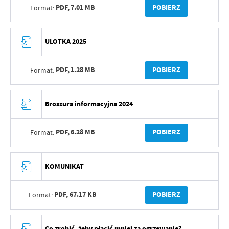
PDF,
7.01 MB
POBIERZ
Format:
ULOTKA 2025
PDF,
1.28 MB
POBIERZ
Format:
Broszura informacyjna 2024
PDF,
6.28 MB
POBIERZ
Format:
KOMUNIKAT
PDF,
67.17 KB
POBIERZ
Format:
Co zrobić, żeby płacić mniej za ogrzewanie?