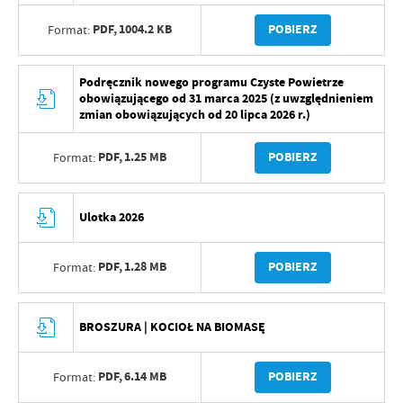
PDF,
1004.2 KB
POBIERZ
Format:
Podręcznik nowego programu Czyste Powietrze
obowiązującego od 31 marca 2025 (z uwzględnieniem
zmian obowiązujących od 20 lipca 2026 r.)
PDF,
1.25 MB
POBIERZ
Format:
Ulotka 2026
PDF,
1.28 MB
POBIERZ
Format:
BROSZURA | KOCIOŁ NA BIOMASĘ
PDF,
6.14 MB
POBIERZ
Format: