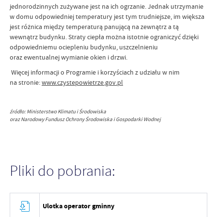
jednorodzinnych zużywane jest na ich ogrzanie. Jednak utrzymanie
w domu odpowiedniej temperatury jest tym trudniejsze, im większa
jest różnica między temperaturą panującą na zewnątrz a tą
wewnątrz budynku. Straty ciepła można istotnie ograniczyć dzięki
odpowiedniemu ociepleniu budynku, uszczelnieniu
oraz ewentualnej wymianie okien i drzwi.
Więcej informacji o Programie i korzyściach z udziału w nim
na stronie:
www.czystepowietrze.gov.pl
źródło:
Ministerstwo Klimatu i Środowiska
oraz Narodowy Fundusz Ochrony Środowiska i Gospodarki Wodnej
Pliki do pobrania:
Ulotka operator gminny