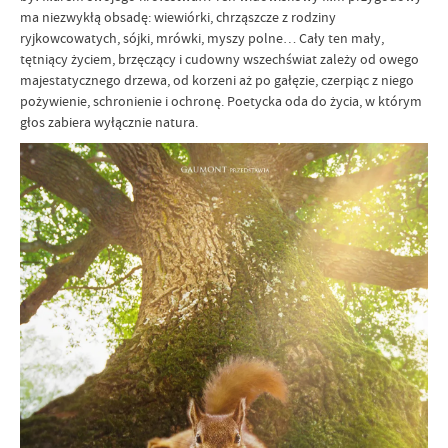
ma niezwykłą obsadę: wiewiórki, chrząszcze z rodziny
ryjkowcowatych, sójki, mrówki, myszy polne… Cały ten mały,
tętniący życiem, brzęczący i cudowny wszechświat zależy od owego
majestatycznego drzewa, od korzeni aż po gałęzie, czerpiąc z niego
pożywienie, schronienie i ochronę. Poetycka oda do życia, w którym
głos zabiera wyłącznie natura.