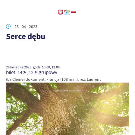
28 - 04 - 2023
Serce dębu
28 kwietnia 2023, godz. 10.00, 12.00
bilet: 14 zł, 12 zł grupowy
(La Chéne) dokument, Francja (108 min.), reż. Laurent