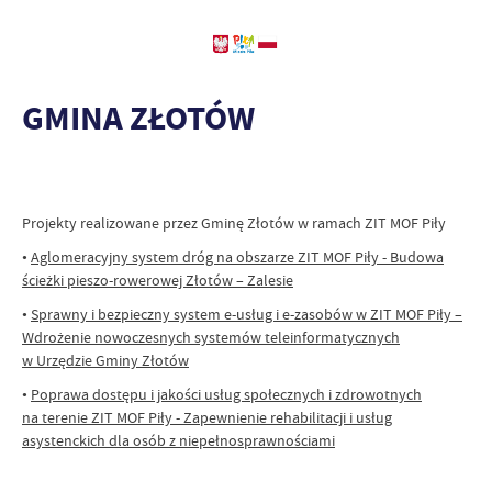
GMINA ZŁOTÓW
Projekty realizowane przez Gminę Złotów w ramach ZIT MOF Piły
•
Aglomeracyjny system dróg na obszarze ZIT MOF Piły - Budowa
ścieżki pieszo-rowerowej Złotów – Zalesie
•
Sprawny i bezpieczny system e-usług i e-zasobów w ZIT MOF Piły –
Wdrożenie nowoczesnych systemów teleinformatycznych
w Urzędzie Gminy Złotów
•
Poprawa dostępu i jakości usług społecznych i zdrowotnych
na terenie ZIT MOF Piły - Zapewnienie rehabilitacji i usług
asystenckich dla osób z niepełnosprawnościami