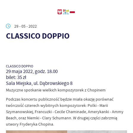
29 - 05 - 2022
CLASSICO DOPPIO
CLASSICO DOPPIO
29 maja 2022, godz. 18.00
bilet: 35 zł
Sala Miejska, ul. Dąbrowskiego 8
Muzyczne spotkanie wielkich kompozytorek z Chopinem
Podczas koncertu publiczność będzie miała okazję porównać
twórczość czterech wybitnych kompozytorek: Polki - Marii
Szymanowskiej, Francuzki - Cecile Chaminade, Amerykanki - Ammy
Beach, oraz Niemki - Clary Schumann. W drugiej części zabrzmią
utwory Fryderyka Chopina.