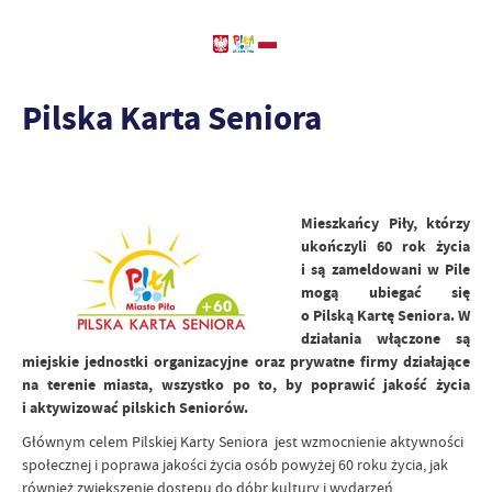
Pilska Karta Seniora
Mieszkańcy Piły, którzy
ukończyli 60 rok życia
i są zameldowani w Pile
mogą ubiegać się
o Pilską Kartę Seniora. W
działania włączone są
miejskie jednostki organizacyjne oraz prywatne firmy działające
na terenie miasta, wszystko po to, by poprawić jakość życia
i aktywizować pilskich Seniorów.
Głównym celem Pilskiej Karty Seniora jest wzmocnienie aktywności
społecznej i poprawa jakości życia osób powyżej 60 roku życia, jak
również zwiększenie dostępu do dóbr kultury i wydarzeń