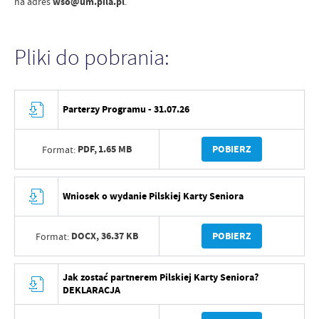
na adres
wso@um.pila.pl
.
Pliki do pobrania:
Parterzy Programu - 31.07.26
PDF,
1.65 MB
POBIERZ
Format:
Wniosek o wydanie Pilskiej Karty Seniora
DOCX,
36.37 KB
POBIERZ
Format:
Jak zostać partnerem Pilskiej Karty Seniora?
DEKLARACJA