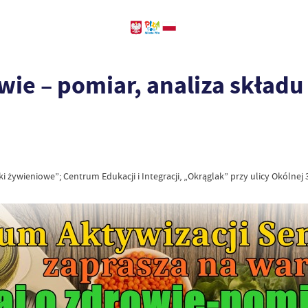
wie – pomiar, analiza składu
i żywieniowe”; Centrum Edukacji i Integracji, „Okrąglak” przy ulicy Okólnej