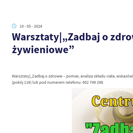
10 - 05 - 2024
Warsztaty|„Zadbaj o zdro
żywieniowe”
Warsztaty|„Zadbaj o zdrowie – pomiar, analiza składu ciała, wskazówk
(pokój 116) lub pod numerem telefonu: 602 749 298.