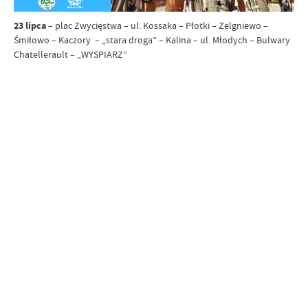
23 lipca
– plac Zwycięstwa – ul. Kossaka – Płotki – Zelgniewo –
Śmiłowo – Kaczory – „stara droga” – Kalina – ul. Młodych – Bulwary
Chatellerault – „WYSPIARZ”