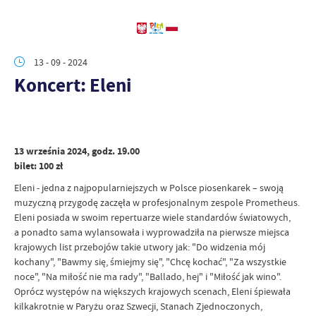
13 - 09 - 2024
Koncert: Eleni
13 września 2024, godz. 19.00
bilet: 100 zł
Eleni - jedna z najpopularniejszych w Polsce piosenkarek – swoją
muzyczną przygodę zaczęła w profesjonalnym zespole Prometheus.
Eleni posiada w swoim repertuarze wiele standardów światowych,
a ponadto sama wylansowała i wyprowadziła na pierwsze miejsca
krajowych list przebojów takie utwory jak: "Do widzenia mój
kochany", "Bawmy się, śmiejmy się", "Chcę kochać", "Za wszystkie
noce", "Na miłość nie ma rady", "Ballado, hej" i "Miłość jak wino".
Oprócz występów na większych krajowych scenach, Eleni śpiewała
kilkakrotnie w Paryżu oraz Szwecji, Stanach Zjednoczonych,