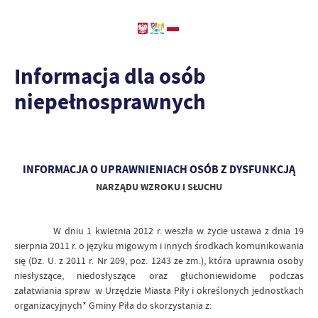
Informacja dla osób
niepełnosprawnych
INFORMACJA O UPRAWNIENIACH OSÓB Z DYSFUNKCJĄ
NARZĄDU WZROKU I SŁUCHU
W dniu 1 kwietnia 2012 r. weszła w życie ustawa z dnia 19
sierpnia 2011 r. o języku migowym i innych środkach komunikowania
się (Dz. U. z 2011 r. Nr 209, poz. 1243 ze zm.), która uprawnia osoby
niesłyszące, niedosłyszące oraz głuchoniewidome podczas
załatwiania spraw w Urzędzie Miasta Piły i określonych jednostkach
organizacyjnych* Gminy Piła do skorzystania z: