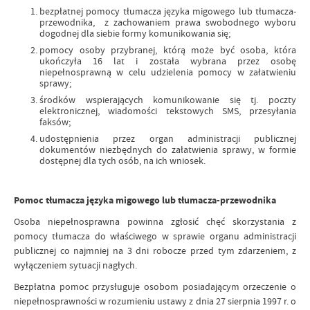
bezpłatnej pomocy tłumacza języka migowego lub tłumacza-
przewodnika, z zachowaniem prawa swobodnego wyboru
dogodnej dla siebie formy komunikowania się;
pomocy osoby przybranej, którą może być osoba, która
ukończyła 16 lat i została wybrana przez osobę
niepełnosprawną w celu udzielenia pomocy w załatwieniu
sprawy;
środków wspierających komunikowanie się tj. poczty
elektronicznej, wiadomości tekstowych SMS, przesyłania
faksów;
udostępnienia przez organ administracji publicznej
dokumentów niezbędnych do załatwienia sprawy, w formie
dostępnej dla tych osób, na ich wniosek.
Pomoc tłumacza języka migowego lub tłumacza-przewodnika
Osoba niepełnosprawna powinna zgłosić chęć skorzystania z
pomocy tłumacza do właściwego w sprawie organu administracji
publicznej co najmniej na 3 dni robocze przed tym zdarzeniem, z
wyłączeniem sytuacji nagłych.
Bezpłatna pomoc przysługuje osobom posiadającym orzeczenie o
niepełnosprawności w rozumieniu ustawy z dnia 27 sierpnia 1997 r. o