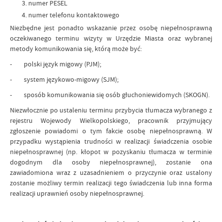
numer PESEL
numer telefonu kontaktowego
Niezbędne jest ponadto wskazanie przez osobę niepełnosprawną
oczekiwanego terminu wizyty w Urzędzie Miasta oraz wybranej
metody komunikowania się, którą może być:
- polski język migowy (PJM);
- system językowo-migowy (SJM);
- sposób komunikowania się osób głuchoniewidomych (SKOGN).
Niezwłocznie po ustaleniu terminu przybycia tłumacza wybranego z
rejestru Wojewody Wielkopolskiego, pracownik przyjmujący
zgłoszenie powiadomi o tym fakcie osobę niepełnosprawną. W
przypadku wystąpienia trudności w realizacji świadczenia osobie
niepełnosprawnej (np. kłopot w pozyskaniu tłumacza w terminie
dogodnym dla osoby niepełnosprawnej), zostanie ona
zawiadomiona wraz z uzasadnieniem o przyczynie oraz ustalony
zostanie możliwy termin realizacji tego świadczenia lub inna forma
realizacji uprawnień osoby niepełnosprawnej.