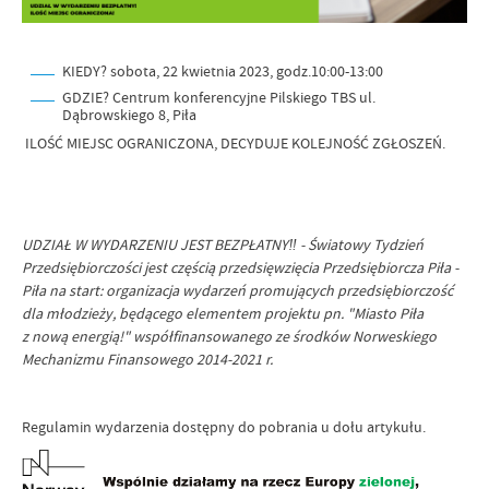
KIEDY? sobota, 22 kwietnia 2023, godz.10:00-13:00
GDZIE? Centrum konferencyjne Pilskiego TBS ul.
Dąbrowskiego 8, Piła
ILOŚĆ MIEJSC OGRANICZONA, DECYDUJE KOLEJNOŚĆ ZGŁOSZEŃ.
UDZIAŁ W WYDARZENIU JEST BEZPŁATNY‼️ - Światowy Tydzień
Przedsiębiorczości jest częścią przedsięwzięcia Przedsiębiorcza Piła -
Piła na start: organizacja wydarzeń promujących przedsiębiorczość
dla młodzieży, będącego elementem projektu pn. "Miasto Piła
z nową energią!" współfinansowanego ze środków Norweskiego
Mechanizmu Finansowego 2014-2021 r.
Regulamin wydarzenia dostępny do pobrania u dołu artykułu.