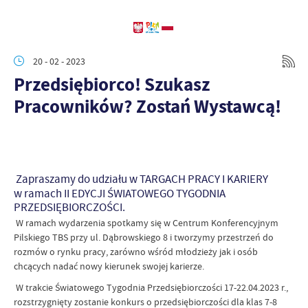
20 - 02 - 2023
Przedsiębiorco! Szukasz
Pracowników? Zostań Wystawcą!
Zapraszamy do udziału w TARGACH PRACY I KARIERY
w ramach II EDYCJI ŚWIATOWEGO TYGODNIA
PRZEDSIĘBIORCZOŚCI.
W ramach wydarzenia spotkamy się w Centrum Konferencyjnym
Pilskiego TBS przy ul. Dąbrowskiego 8 i tworzymy przestrzeń do
rozmów o rynku pracy, zarówno wśród młodzieży jak i osób
chcących nadać nowy kierunek swojej karierze.
W trakcie Światowego Tygodnia Przedsiębiorczości 17-22.04.2023 r.,
rozstrzygnięty zostanie konkurs o przedsiębiorczości dla klas 7-8