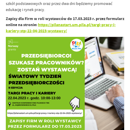
szkół podstawowych oraz przez dwa dni będziemy promować
edukację i rynek pracy.
Zapisy dla Firm w roli wystawców do 17.03.2023 r. przez formularz
online na stronie:
https://pilanastart.um.pila.pl/targi-pracy-i-
kariery-stp-22-04-2023-wystawcy/