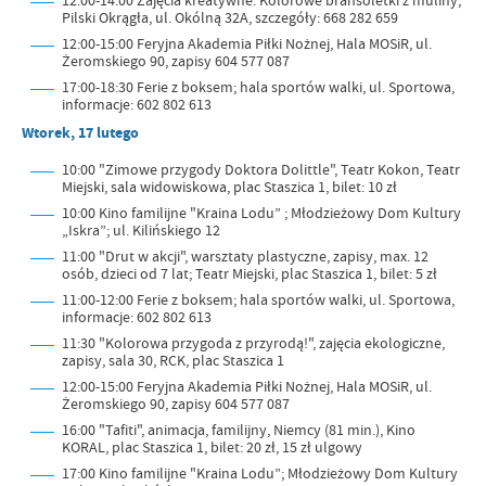
12:00-14:00 Zajęcia kreatywne: Kolorowe bransoletki z muliny;
Pilski Okrągła, ul. Okólną 32A, szczegóły: 668 282 659
12:00-15:00 Feryjna Akademia Piłki Nożnej, Hala MOSiR, ul.
Żeromskiego 90, zapisy 604 577 087
17:00-18:30 Ferie z boksem; hala sportów walki, ul. Sportowa,
informacje: 602 802 613
Wtorek, 17 lutego
10:00 "Zimowe przygody Doktora Dolittle", Teatr Kokon, Teatr
Miejski, sala widowiskowa, plac Staszica 1, bilet: 10 zł
10:00 Kino familijne "Kraina Lodu” ; Młodzieżowy Dom Kultury
„Iskra”; ul. Kilińskiego 12
11:00 "Drut w akcji", warsztaty plastyczne, zapisy, max. 12
osób, dzieci od 7 lat; Teatr Miejski, plac Staszica 1, bilet: 5 zł
11:00-12:00 Ferie z boksem; hala sportów walki, ul. Sportowa,
informacje: 602 802 613
11:30 "Kolorowa przygoda z przyrodą!", zajęcia ekologiczne,
zapisy, sala 30, RCK, plac Staszica 1
12:00-15:00 Feryjna Akademia Piłki Nożnej, Hala MOSiR, ul.
Żeromskiego 90, zapisy 604 577 087
16:00 "Tafiti", animacja, familijny, Niemcy (81 min.), Kino
KORAL, plac Staszica 1, bilet: 20 zł, 15 zł ulgowy
17:00 Kino familijne "Kraina Lodu”; Młodzieżowy Dom Kultury