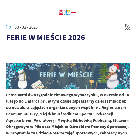
03 - 02 - 2026
FERIE W MIEŚCIE 2026
Przed nami dwa tygodnie zimowego wypoczynku, w okresie od 16
lutego do 1 marca br., w tym czasie zapraszamy dzieci i młodzież
do udziału w zajęciach organizowanych wspólnie z Regionalnym
Centrum Kultury, Miejskim Ośrodkiem Sportu i Rekreacji,
Aquaparkiem, Powiatową i Miejską Biblioteką Publiczną, Muzeum
Okręgowym w Pile oraz Miejskim Ośrodkiem Pomocy Społecznej.
W programie znajdziecie ofertę zajęć sportowych, rekreacyjnych,