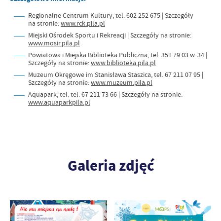
Regionalne Centrum Kultury, tel. 602 252 675 | Szczegóły
na stronie:
www.rck.pila.pl
Miejski Ośrodek Sportu i Rekreacji | Szczegóły na stronie:
www.mosir.pila.pl
Powiatowa i Miejska Biblioteka Publiczna, tel. 351 79 03 w. 34 |
Szczegóły na stronie:
www.biblioteka.pila.pl
Muzeum Okręgowe im Stanisława Staszica, tel. 67 211 07 95 |
Szczegóły na stronie:
www.muzeum.pila.pl
Aquapark, tel. tel. 67 211 73 66 | Szczegóły na stronie:
www.aquaparkpila.pl
Galeria zdjęć