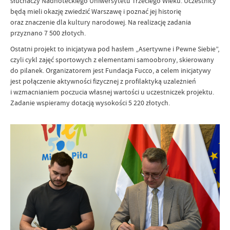
słuchaczy Nadnoteckiego Uniwersytetu Trzeciego Wieku. Uczestnicy
będą mieli okazję zwiedzić Warszawę i poznać jej historię
oraz znaczenie dla kultury narodowej. Na realizację zadania
przyznano 7 500 złotych.
Ostatni projekt to inicjatywa pod hasłem „Asertywne i Pewne Siebie”,
czyli cykl zajęć sportowych z elementami samoobrony, skierowany
do pilanek. Organizatorem jest Fundacja Fucco, a celem inicjatywy
jest połączenie aktywności fizycznej z profilaktyką uzależnień
i wzmacnianiem poczucia własnej wartości u uczestniczek projektu.
Zadanie wspieramy dotacją wysokości 5 220 złotych.