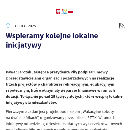
31 - 03 - 2025
Wspieramy kolejne lokalne
inicjatywy
Paweł Jarczak, zastępca prezydenta Piły podpisał umowy
z przedstawicielami organizacji pozarządowych na realizację
trzech projektów o charakterze rekreacyjnym, edukacyjnym
i społecznym, które otrzymały wsparcie finansowe w ramach
dotacji. To łącznie ponad 15 tysięcy złotych, które wesprą lokalne
inicjatywy dla mieszkańców.
Pierwszym z zadań jest projekt pod hasłem „Wakacyjne soboty
na dwóch kółkach", organizowany przez pilskie PTTK. W ramach
inicjatywy odbędzie się dziesięć bezpłatnych wycieczek rowerowych
po okolicach Piły, mających na celu integrację mieszkańców