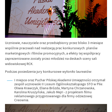
Uczniowie, nauczyciele oraz przedsiębiorcy przez blisko 3 miesiące
wspólnie pracowali nad realizacją prac konkursowych: planów
marketingowych i filmów promocyjnych, a efekty tej współpracy
zaprezentowane zostały przez młodzież na deskach sceny sali
widowiskowej RCK.
Podczas posiedzenia jury konkursowe wyłoniło laureatów:
I miejsce oraz Puchar Pilskiej Akademii Umiejętności otrzymał
zespół uczniowski II Liceum Ogólnokształcącego STO w Pile:
Oliwia Krawczyk, Eliana Brózda, Martyna Chrzanowska,
Karolina Kruszyńska, Jakub Mejri - z projektem filmu
reklamowego przygotowanego dla firmy odzieżowej
Creownia.