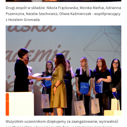
Drugi zespół w składzie: Nikola Frąckowska, Monika Mathai, Adrianna
Pszeniczna, Natalia Szechowicz, Oliwia Kaźmierczak - współpracujący
z Hotelem Gromada.
Wszystkim uczestnikom dziękujemy za zaangażowanie, wytrwałość