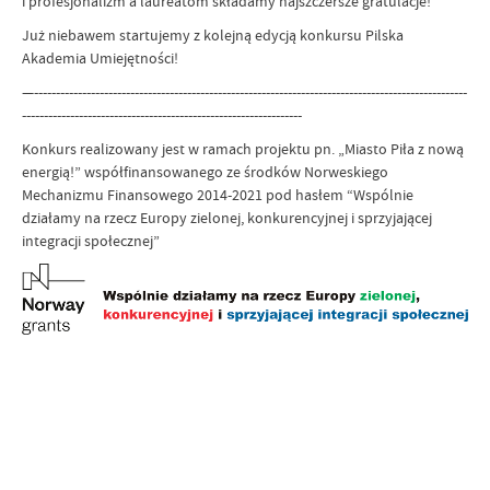
i profesjonalizm a laureatom składamy najszczersze gratulacje!
Już niebawem startujemy z kolejną edycją konkursu Pilska
Akademia Umiejętności!
—---------------------------------------------------------------------------------------------------
----------------------------------------------------------------
Konkurs realizowany jest w ramach projektu pn. „Miasto Piła z nową
energią!” współfinansowanego ze środków Norweskiego
Mechanizmu Finansowego 2014-2021 pod hasłem “Wspólnie
działamy na rzecz Europy zielonej, konkurencyjnej i sprzyjającej
integracji społecznej”