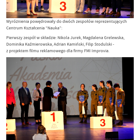
Wyróżnienia powędrowały do dwóch zespołów reprezentujących
Centrum Kształcenia “Nauka”:
Pierwszy zespół w składzie: Nikola Jurek, Magdalena Grelewska,
Dominika Kaźmierowska, Adrian Kamiński, Filip Stodulski -
z projektem filmu reklamowego dla firmy FMI Improvia.