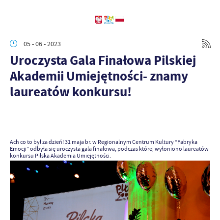
05 - 06 - 2023
Uroczysta Gala Finałowa Pilskiej
Akademii Umiejętności- znamy
laureatów konkursu!
Ach co to był za dzień! 31 maja br. w Regionalnym Centrum Kultury “Fabryka
Emocji” odbyła się uroczysta gala finałowa, podczas której wyłoniono laureatów
konkursu Pilska Akademia Umiejętności.