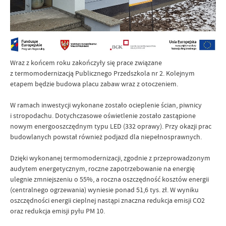
Wraz z końcem roku zakończyły się prace związane
z termomodernizacją Publicznego Przedszkola nr 2. Kolejnym
etapem będzie budowa placu zabaw wraz z otoczeniem.
W ramach inwestycji wykonane zostało ocieplenie ścian, piwnicy
i stropodachu. Dotychczasowe oświetlenie zostało zastąpione
nowym energooszczędnym typu LED (332 oprawy). Przy okazji prac
budowlanych powstał również podjazd dla niepełnosprawnych.
Dzięki wykonanej termomodernizacji, zgodnie z przeprowadzonym
audytem energetycznym, roczne zapotrzebowanie na energię
ulegnie zmniejszeniu o 55%, a roczna oszczędność kosztów energii
(centralnego ogrzewania) wyniesie ponad 51,6 tys. zł. W wyniku
oszczędności energii cieplnej nastąpi znaczna redukcja emisji CO2
oraz redukcja emisji pyłu PM 10.