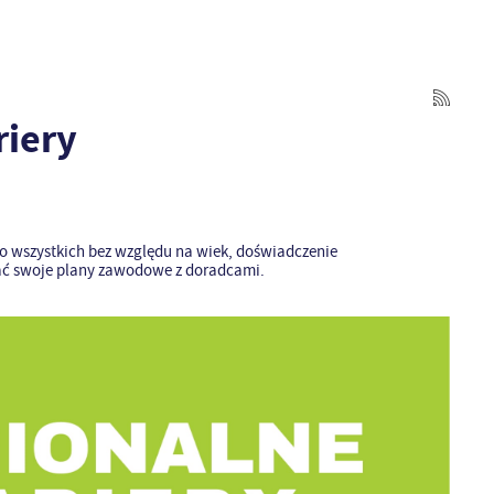
riery
 do wszystkich bez względu na wiek, doświadczenie
ać swoje plany zawodowe z doradcami.