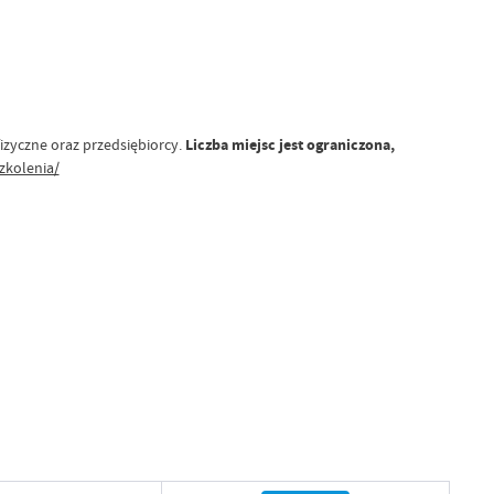
izyczne oraz przedsiębiorcy.
Liczba miejsc jest ograniczona,
zkolenia/