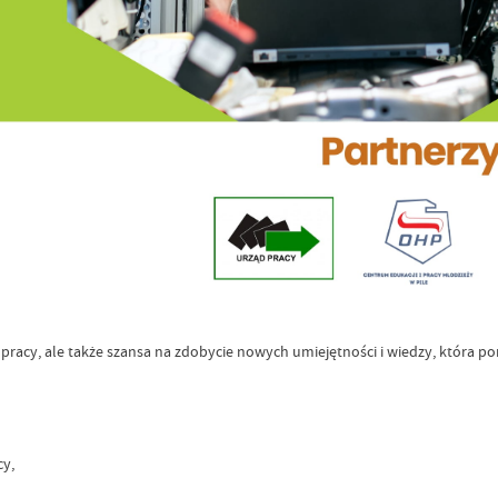
tami pracy, ale także szansa na zdobycie nowych umiejętności i wiedzy, kt
cy,