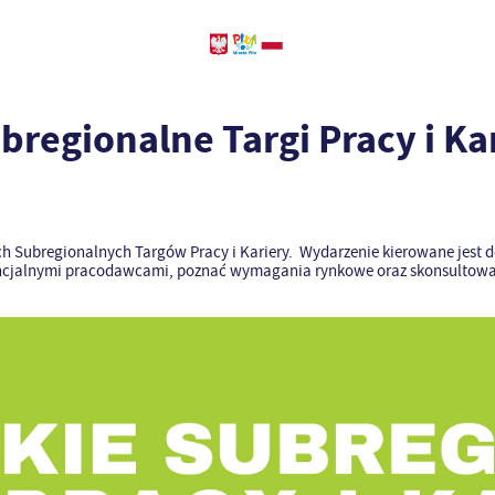
bregionalne Targi Pracy i Ka
skich Subregionalnych Targów Pracy i Kariery. Wydarzenie kierowane jest
tencjalnymi pracodawcami, poznać wymagania rynkowe oraz skonsultow