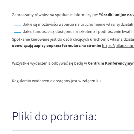
Zapraszamy również na spotkanie informacyjne:
"Środki unijne na w
Jakie są możliwości wsparcia na uruchomienie własnej działal
Jakie fundusze są dostępne na szkolenia i podnoszenie kwalifik
Spotkanie kierowane jest do osób chcących uruchomić własną działal
obowiązują zapisy poprzez formularz na stronie:
https://pilanastar
Wszystkie wydarzenia odbywać się będą w
Centrum Konferencyjnym 
Regulamin wydarzenia dostępny jest w załączniku.
Pliki do pobrania: