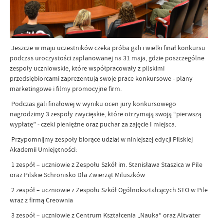
Jeszcze w maju uczestników czeka próba gali i wielki finał konkursu
podczas uroczystości zaplanowanej na 31 maja, gdzie poszczególne
zespoły uczniowskie, które współpracowały z pilskimi
przedsiębiorcami zaprezentują swoje prace konkursowe - plany
marketingowe i filmy promocyjne firm.
Podczas gali finałowej w wyniku ocen jury konkursowego
nagrodzimy 3 zespoły zwycięskie, które otrzymają swoją “pierwszą
wypłatę” - czeki pieniężne oraz puchar za zajęcie I miejsca.
Przypomnijmy zespoły biorące udział w niniejszej edycji Pilskiej
Akademii Umiejętności:
1 zespół – uczniowie z Zespołu Szkół im. Stanisława Staszica w Pile
oraz Pilskie Schronisko Dla Zwierząt Miluszków
2 zespół – uczniowie z Zespołu Szkół Ogólnokształcących STO w Pile
wraz z firmą Creownia
3 zespół – uczniowie z Centrum Kształcenia „Nauka” oraz Altvater