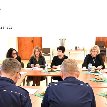
31
214 41 21