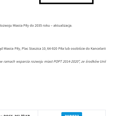
ozwoju Miasta Piły do 2035 roku – aktualizacja.
iasta Piły, Plac Staszica 10, 64-920 Piła lub osobiście do Kancelarii
i w ramach wsparcia rozwoju miast POPT 2014-2020", ze środków Unii