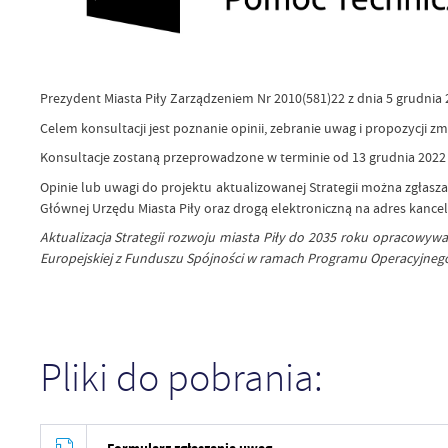
Prezydent Miasta Piły Zarządzeniem Nr 2010(581)22 z dnia 5 grudnia 2
Celem konsultacji jest poznanie opinii, zebranie uwag i propozycji zm
Konsultacje zostaną przeprowadzone w terminie od 13 grudnia 2022 
Opinie lub uwagi do projektu aktualizowanej Strategii można zgłaszać
Głównej Urzędu Miasta Piły oraz drogą elektroniczną na adres kancel
Aktualizacja Strategii rozwoju miasta Piły do 2035 roku opracowyw
Europejskiej z Funduszu Spójności w ramach Programu Operacyjneg
Pliki do pobrania: