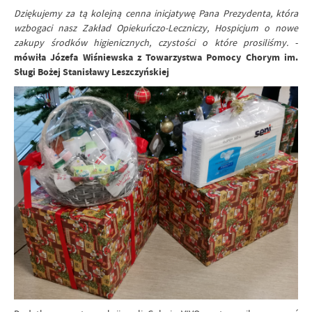
Dziękujemy za tą kolejną cenna inicjatywę Pana Prezydenta, która
wzbogaci nasz Zakład Opiekuńczo-Leczniczy, Hospicjum o nowe
zakupy środków higienicznych, czystości o które prosiliśmy.
-
mówiła Józefa Wiśniewska z Towarzystwa Pomocy Chorym im.
Sługi Bożej Stanisławy Leszczyńskiej