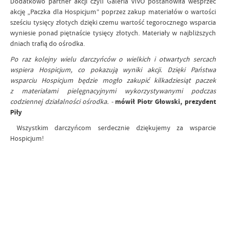
Dodatkowo partner akcji czyli Galeria VIVO postanowiła wesprzeć
akcję „Paczka dla Hospicjum” poprzez zakup materiałów o wartości
sześciu tysięcy złotych dzięki czemu wartość tegorocznego wsparcia
wyniesie ponad piętnaście tysięcy złotych. Materiały w najbliższych
dniach trafią do ośrodka.
Po raz kolejny wielu darczyńców o wielkich i otwartych sercach
wspiera Hospicjum, co pokazują wyniki akcji. Dzięki Państwa
wsparciu Hospicjum będzie mogło zakupić kilkadziesiąt paczek
z materiałami pielęgnacyjnymi wykorzystywanymi podczas
codziennej działalności ośrodka. -
mówił Piotr Głowski, prezydent
Piły
Wszystkim darczyńcom serdecznie dziękujemy za wsparcie
Hospicjum!