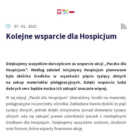
07 - 01 - 2022
Kolejne wsparcie dla Hospicjum
Dziękujemy wszystkim darczyńcom za wsparcie akcji „Paczka dla
Hospicjum”. Według założeń inicjatywy Hospicjum planowane
była zbiórka środków w wysokości pięciu tysięcy złotych
na zakup materiałów pielęgnacyjnych. Dzięki wsparciu ludzi
dobrych serc będzie można ich zakupić znacznie więcej.
W tej edycji „Paczki dla Hospicjum” zbieraliśmy środki na materiały
pielęgnacyjne na potrzeby ośrodka. Zakładana kwota zbiórki to pięć
tysięcy złotych, jednak dzięki otrzymaniu ponad dziewięciu tysięcy
złotych uda się zakupić prawie czterdzieści paczek z niezbędnymi
środkami dla Hospicjum. Dziękujemy wszystkim osobom, służbom
oraz firmom, które wsparły finansowo akcję.