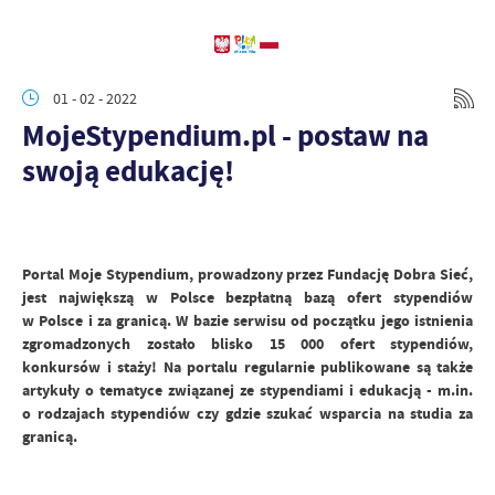
01 - 02 - 2022
MojeStypendium.pl - postaw na
swoją edukację!
Portal Moje Stypendium, prowadzony przez Fundację Dobra Sieć,
jest największą w Polsce bezpłatną bazą ofert stypendiów
w Polsce i za granicą. W bazie serwisu od początku jego istnienia
zgromadzonych zostało blisko 15 000 ofert stypendiów,
konkursów i staży! Na portalu regularnie publikowane są także
artykuły o tematyce związanej ze stypendiami i edukacją - m.in.
o rodzajach stypendiów czy gdzie szukać wsparcia na studia za
granicą.