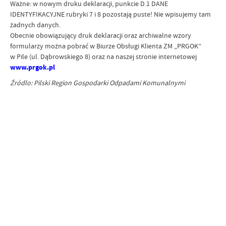
Ważne: w nowym druku deklaracji, punkcie D.1 DANE
IDENTYFIKACYJNE rubryki 7 i 8 pozostają puste! Nie wpisujemy tam
żadnych danych.
Obecnie obowiązujący druk deklaracji oraz archiwalne wzory
formularzy można pobrać w Biurze Obsługi Klienta ZM „PRGOK”
w Pile (ul. Dąbrowskiego 8) oraz na naszej stronie internetowej
www.prgok.pl
Źródlo: Pilski Region Gospodarki Odpadami Komunalnymi