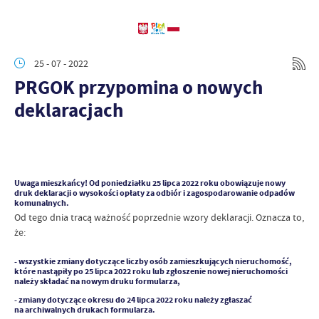
25 - 07 - 2022
PRGOK przypomina o nowych
deklaracjach
Uwaga mieszkańcy! Od poniedziałku 25 lipca 2022 roku obowiązuje nowy
druk deklaracji o wysokości opłaty za odbiór i zagospodarowanie odpadów
komunalnych.
Od tego dnia tracą ważność poprzednie wzory deklaracji. Oznacza to,
że:
- wszystkie zmiany dotyczące liczby osób zamieszkujących nieruchomość,
które nastąpiły po 25 lipca 2022 roku lub zgłoszenie nowej nieruchomości
należy składać na nowym druku formularza,
- zmiany dotyczące okresu do 24 lipca 2022 roku należy zgłaszać
na archiwalnych drukach formularza.