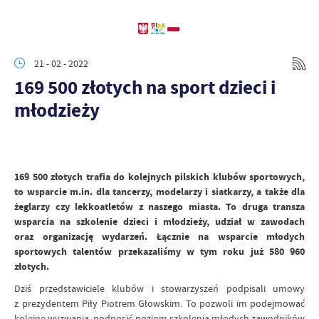
21 - 02 - 2022
169 500 złotych na sport dzieci i
młodzieży
169 500 złotych trafia do kolejnych pilskich klubów sportowych,
to wsparcie m.in. dla tancerzy, modelarzy i siatkarzy, a także dla
żeglarzy czy lekkoatletów z naszego miasta. To druga transza
wsparcia na szkolenie dzieci i młodzieży, udział w zawodach
oraz organizację wydarzeń. Łącznie na wsparcie młodych
sportowych talentów przekazaliśmy w tym roku już 580 960
złotych.
Dziś przedstawiciele klubów i stowarzyszeń podpisali umowy
z prezydentem Piły Piotrem Głowskim. To pozwoli im podejmować
kolejne wyzwania, podnosić poziom szkolenia młodych zawodników