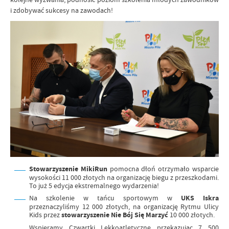
i zdobywać sukcesy na zawodach!
Stowarzyszenie
MikiRun
pomocna dłoń otrzymało wsparcie
wysokości 11 000 złotych na organizację biegu z przeszkodami.
To już 5 edycja ekstremalnego wydarzenia!
Na szkolenie w tańcu sportowym w
UKS Iskra
przeznaczyliśmy 12 000 złotych, na organizację Rytmu Ulicy
Kids przez
stowarzyszenie
Nie
Bój Się
Marzyć
10 000 złotych.
Wspieramy Czwartki Lekkoatletyczne przekazując 7 500