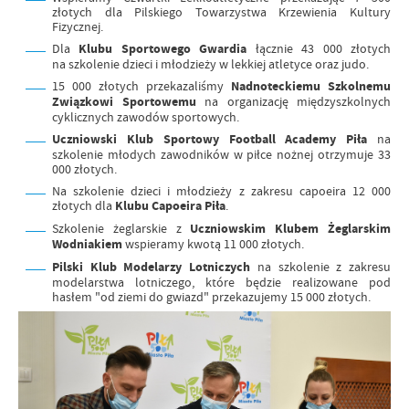
złotych dla Pilskiego Towarzystwa Krzewienia Kultury
Fizycznej.
Dla
Klubu Sportowego Gwardia
łącznie 43 000 złotych
na szkolenie dzieci i młodzieży w lekkiej atletyce oraz judo.
15 000 złotych przekazaliśmy
Nadnoteckiemu
Szkolnemu
Związkowi
Sportowemu
na organizację międzyszkolnych
cyklicznych zawodów sportowych.
Uczniowski Klub Sportowy Football Academy Piła
na
szkolenie młodych zawodników w piłce nożnej otrzymuje 33
000 złotych.
Na szkolenie dzieci i młodzieży z zakresu capoeira 12 000
złotych dla
Klubu
Capoeira
Piła
.
Szkolenie żeglarskie z
Uczniowskim Klubem Żeglarskim
Wodniakiem
wspieramy kwotą
11 000 złotych.
Pilski Klub Modelarzy Lotniczych
na szkolenie z zakresu
modelarstwa lotniczego, które będzie realizowane pod
hasłem "od ziemi do gwiazd" przekazujemy 15 000 złotych.