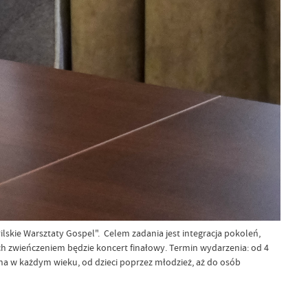
lskie Warsztaty Gospel". Celem zadania jest integracja pokoleń,
ch zwieńczeniem będzie koncert finałowy. Termin wydarzenia: od 4
na w każdym wieku, od dzieci poprzez młodzież, aż do osób