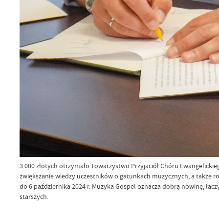
3 000 złotych otrzymało Towarzystwo Przyjaciół Chóru Ewangelickiego
zwiększanie wiedzy uczestników o gatunkach muzycznych, a także roz
do 6 października 2024 r. Muzyka Gospel oznacza dobrą nowinę, łąc
starszych.