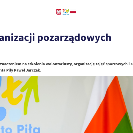
ganizacji pozarządowych
eznaczeniem na szkolenia wolontariuszy, organizację zajęć sportowych i
ta Piły Paweł Jarczak.