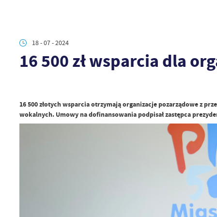
18 - 07 - 2024
16 500 zł wsparcia dla or
16 500 złotych wsparcia otrzymają organizacje pozarządowe z prz
wokalnych. Umowy na dofinansowania podpisał zastępca prezyden